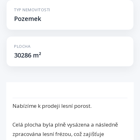
TYP NEMOVITOSTI
Pozemek
PLOCHA
30286 m²
Nabízíme k prodeji lesní porost.
Celá plocha byla plně vysázena a následně
zpracována lesní frézou, což zajišťuje