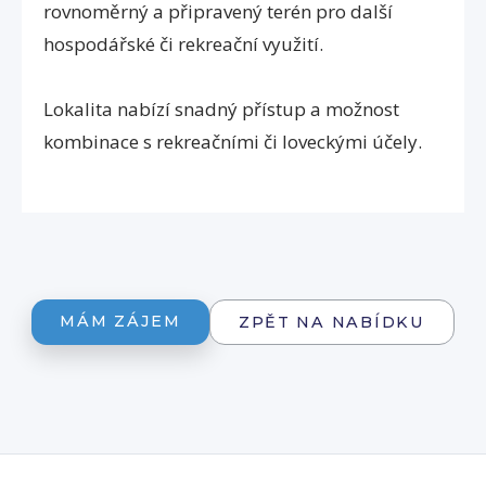
rovnoměrný a připravený terén pro další
hospodářské či rekreační využití.
Lokalita nabízí snadný přístup a možnost
kombinace s rekreačními či loveckými účely.
MÁM ZÁJEM
ZPĚT NA NABÍDKU