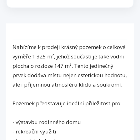
Nabízíme k prodeji krásný pozemek o celkové
výměře 1 325 m², jehož součástí je také vodní
plocha o rozloze 147 m². Tento jedinečný
prvek dodává místu nejen estetickou hodnotu,
ale i příjemnou atmosféru klidu a soukromí.
Pozemek představuje ideální příležitost pro:
- výstavbu rodinného domu
- rekreační využití