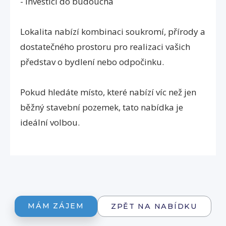
- investici do budoucna
Lokalita nabízí kombinaci soukromí, přírody a
dostatečného prostoru pro realizaci vašich
představ o bydlení nebo odpočinku.
Pokud hledáte místo, které nabízí víc než jen
běžný stavební pozemek, tato nabídka je
ideální volbou.
MÁM ZÁJEM
ZPĚT NA NABÍDKU